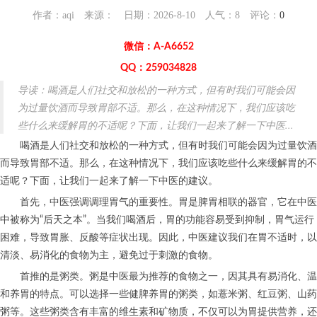
作者：aqi 来源： 日期：2026-8-10 人气：
8
评论：
0
微信：A-A6652
QQ：259034828
导读：喝酒是人们社交和放松的一种方式，但有时我们可能会因
为过量饮酒而导致胃部不适。那么，在这种情况下，我们应该吃
些什么来缓解胃的不适呢？下面，让我们一起来了解一下中医...
喝酒是人们社交和放松的一种方式，但有时我们可能会因为过量饮酒
而导致胃部不适。那么，在这种情况下，我们应该吃些什么来缓解胃的不
适呢？下面，让我们一起来了解一下中医的建议。
首先，中医强调调理胃气的重要性。胃是脾胃相联的器官，它在中医
中被称为“后天之本”。当我们喝酒后，胃的功能容易受到抑制，胃气运行
困难，导致胃胀、反酸等症状出现。因此，中医建议我们在胃不适时，以
清淡、易消化的食物为主，避免过于刺激的食物。
首推的是粥类。粥是中医最为推荐的食物之一，因其具有易消化、温
和养胃的特点。可以选择一些健脾养胃的粥类，如薏米粥、红豆粥、山药
粥等。这些粥类含有丰富的维生素和矿物质，不仅可以为胃提供营养，还