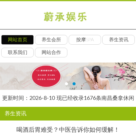
网站首页
养生会所
按摩SPA
养生资讯
联系我们
网站合作
更新时间：2026-8-10 现已经收录1676条南昌桑拿休闲
会所-南昌后舍养生网信息
养生资讯
喝酒后胃难受？中医告诉你如何缓解！