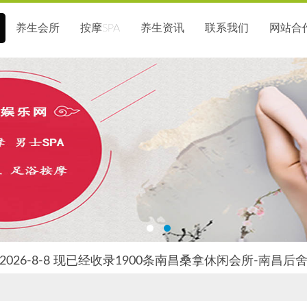
养生会所
按摩SPA
养生资讯
联系我们
网站合
026-8-8 现已经收录1900条南昌桑拿休闲会所-南昌