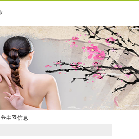
作
后舍养生网信息