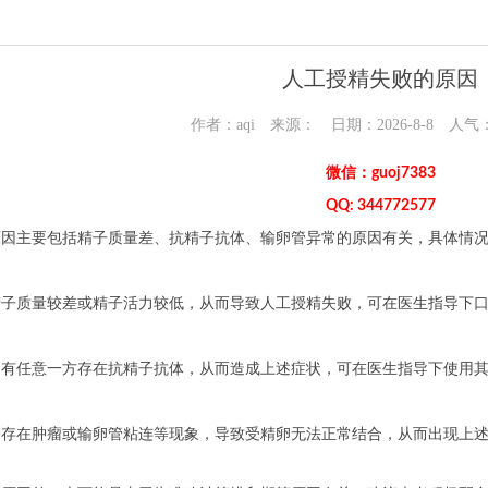
人工授精失败的原因
作者：aqi 来源： 日期：2026-8-8 人气
微信：guoj7383
QQ: 344772577
原因主要包括精子质量差、抗精子抗体、输卵管异常的原因有关，具体情
精子质量较差或精子活力较低，从而导致人工授精失败，可在医生指导下口
中有任意一方存在抗精子抗体，从而造成上述症状，可在医生指导下使用
管存在肿瘤或输卵管粘连等现象，导致受精卵无法正常结合，从而出现上