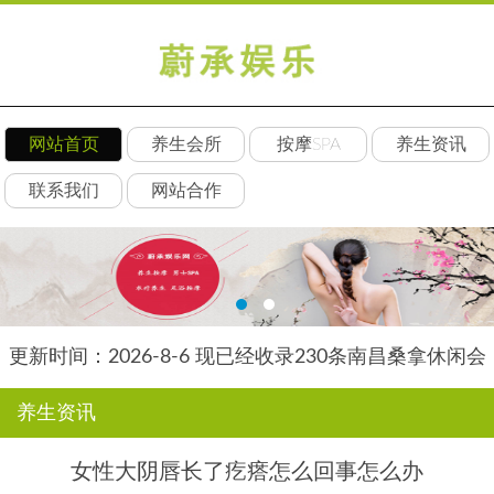
网站首页
养生会所
按摩SPA
养生资讯
联系我们
网站合作
更新时间：2026-8-6 现已经收录230条南昌桑拿休闲会
所-南昌后舍养生网信息
养生资讯
女性大阴唇长了疙瘩怎么回事怎么办