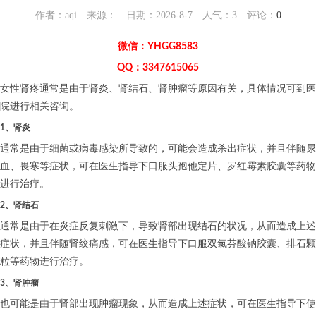
作者：aqi 来源： 日期：2026-8-7 人气：
3
评论：
0
微信：YHGG8583
QQ：3347615065
女性肾疼通常是由于肾炎、肾结石、肾肿瘤等原因有关，具体情况可到医
院进行相关咨询。
1、肾炎
通常是由于细菌或病毒感染所导致的，可能会造成杀出症状，并且伴随尿
血、畏寒等症状，可在医生指导下口服头孢他定片、罗红霉素胶囊等药物
进行治疗。
2、肾结石
通常是由于在炎症反复刺激下，导致肾部出现结石的状况，从而造成上述
症状，并且伴随肾绞痛感，可在医生指导下口服双氯芬酸钠胶囊、排石颗
粒等药物进行治疗。
3、肾肿瘤
也可能是由于肾部出现肿瘤现象，从而造成上述症状，可在医生指导下使