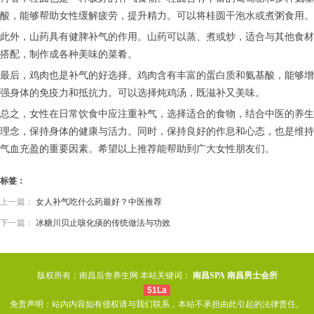
酸，能够帮助女性缓解疲劳，提升精力。可以将桂圆干泡水或煮粥食用。
此外，山药具有健脾补气的作用。山药可以蒸、煮或炒，适合与其他食材
搭配，制作成各种美味的菜肴。
最后，鸡肉也是补气的好选择。鸡肉含有丰富的蛋白质和氨基酸，能够增
强身体的免疫力和抵抗力。可以选择炖鸡汤，既滋补又美味。
总之，女性在日常饮食中应注重补气，选择适合的食物，结合中医的养生
理念，保持身体的健康与活力。同时，保持良好的作息和心态，也是维持
气血充盈的重要因素。希望以上推荐能帮助到广大女性朋友们。
标签：
上一篇：
女人补气吃什么药最好？中医推荐
下一篇：
冰糖川贝止咳化痰的传统做法与功效
版权所有：南昌后舍养生网 本站关键词：
南昌SPA
南昌男士会所
51La
免责声明：站内内容如有侵权请与我们联系，本站不承担由此引起的法律责任。