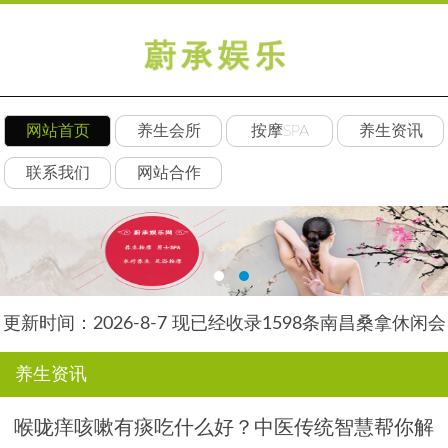
网站首页
养生会所
按摩SPA
养生资讯
联系我们
网站合作
更新时间：2026-8-7 现已经收录1598条南昌桑拿休闲会
所-南昌后舍养生网信息
养生资讯
喉咙痒咳嗽有痰吃什么好？中医传统智慧帮你解