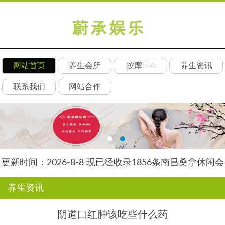
网站首页
养生会所
按摩SPA
养生资讯
联系我们
网站合作
更新时间：2026-8-8 现已经收录1856条南昌桑拿休闲会
所-南昌后舍养生网信息
养生资讯
阴道口红肿该吃些什么药