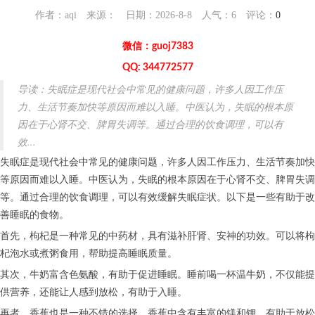
作者：aqi 来源： 日期：2026-8-8 人气：
6
评论：
0
微信：guoj7383
QQ: 344772577
导读：失眠症是现代社会中常见的健康问题，许多人因工作压
力、生活节奏加快等原因而难以入睡。中医认为，失眠的根本原
因在于心肾不交、脾胃失调等。通过合理的饮食调理，可以有
效...
失眠症是现代社会中常见的健康问题，许多人因工作压力、生活节奏加快
等原因而难以入睡。中医认为，失眠的根本原因在于心肾不交、脾胃失调
等。通过合理的饮食调理，可以有效缓解失眠症状。以下是一些有助于改
善睡眠的食物。
首先，枸杞是一种常见的中药材，具有滋补肝肾、安神的功效。可以将枸
杞泡水或煮粥食用，帮助提高睡眠质量。
其次，牛奶富含色氨酸，有助于促进睡眠。睡前喝一杯温牛奶，不仅能提
供营养，还能让人感到放松，有助于入睡。
再者，香蕉也是一种不错的选择。香蕉中含有丰富的镁和钾，有助于放松