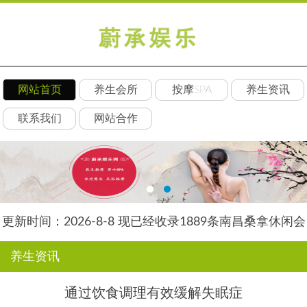
网站首页
养生会所
按摩SPA
养生资讯
联系我们
网站合作
更新时间：2026-8-8 现已经收录1889条南昌桑拿休闲会
所-南昌后舍养生网信息
养生资讯
通过饮食调理有效缓解失眠症