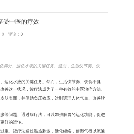
享受中医的疗效
：
8
评论：
0
化养分、运化水液的关键任务。然而，生活快节奏、饮
、运化水液的关键任务。然而，生活快节奏、饮食不健
为改善这一状况，罐疗法成为了一种有效的中医治疗方法。
皮肤表面，并借助负压效应，达到调理人体气血、改善脾
胀等问题。通过罐疗法，可以加强脾胃的运化功能，促进
到更好的运转。
过重。罐疗法通过温热刺激，活化经络，使湿气得以流通