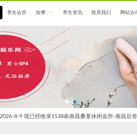
养生会所
按摩SPA
养生资讯
联系我们
网站合
026-8-9 现已经收录1538条南昌桑拿休闲会所-南昌