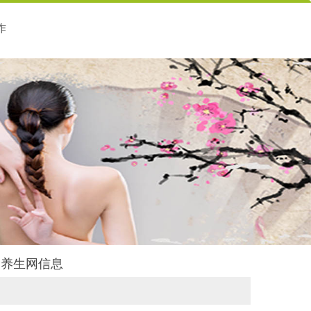
作
后舍养生网信息