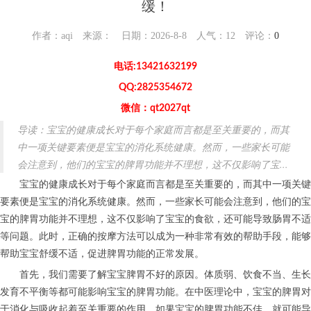
缓！
作者：aqi 来源： 日期：2026-8-8 人气：
12
评论：
0
电话:13421632199
QQ:2825354672
微信：qt2027qt
导读：宝宝的健康成长对于每个家庭而言都是至关重要的，而其
中一项关键要素便是宝宝的消化系统健康。然而，一些家长可能
会注意到，他们的宝宝的脾胃功能并不理想，这不仅影响了宝...
宝宝的健康成长对于每个家庭而言都是至关重要的，而其中一项关键
要素便是宝宝的消化系统健康。然而，一些家长可能会注意到，他们的宝
宝的脾胃功能并不理想，这不仅影响了宝宝的食欲，还可能导致肠胃不适
等问题。此时，正确的按摩方法可以成为一种非常有效的帮助手段，能够
帮助宝宝舒缓不适，促进脾胃功能的正常发展。
首先，我们需要了解宝宝脾胃不好的原因。体质弱、饮食不当、生长
发育不平衡等都可能影响宝宝的脾胃功能。在中医理论中，宝宝的脾胃对
于消化与吸收起着至关重要的作用。如果宝宝的脾胃功能不佳，就可能导