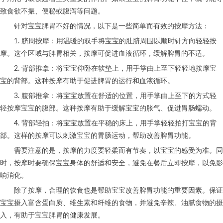
致食欲不振、便秘或腹泻等问题。
针对宝宝脾胃不好的情况，以下是一些简单而有效的按摩方法：
1. 脐周按摩：用温暖的双手将宝宝的肚脐周围以顺时针方向轻轻按
摩。这个区域与脾胃相关，按摩可促进血液循环，缓解脾胃的不适。
2. 背部推拿：将宝宝仰卧在软垫上，用手掌由上至下轻轻地按摩宝
宝的背部。这种按摩有助于促进脾胃的运行和血液循环。
3. 腹部推拿：将宝宝放置在舒适的位置，用手掌由上至下的方式轻
轻按摩宝宝的腹部。这种按摩有助于缓解宝宝的胀气、促进胃肠蠕动。
4. 背部轻拍：将宝宝放置在平稳的床上，用手掌轻轻拍打宝宝的背
部。这样的按摩可以刺激宝宝的胃肠运动，帮助改善脾胃功能。
需要注意的是，按摩的力度要轻柔而有节奏，以宝宝的感受为准。同
时，按摩时要确保宝宝身体的舒适和安全，避免在餐后立即按摩，以免影
响消化。
除了按摩，合理的饮食也是帮助宝宝改善脾胃功能的重要因素。保证
宝宝摄入富含蛋白质、维生素和纤维的食物，并避免辛辣、油腻食物的摄
入，有助于宝宝脾胃的健康发展。