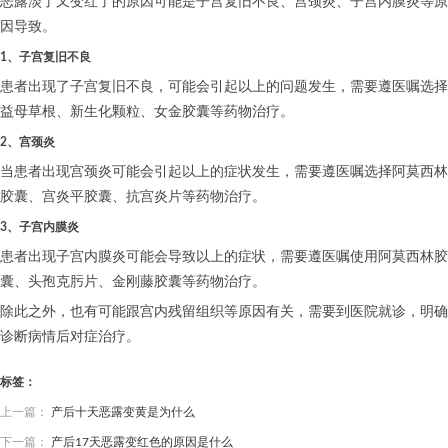
恶露淡了又变红了的原因可能是子宫复旧不良、宫颈炎、子宫内膜炎等原
因导致。
1、子宫复旧不良
患者出现了子宫复旧不良，可能会引起以上的问题发生，需要遵医嘱选择
益母草根、新生化颗粒、女金胶囊等药物治疗。
2、宫颈炎
当患者出现宫颈炎可能会引起以上的症状发生，需要遵医嘱选择阿莫西林
胶囊、宫炎平胶囊、抗宫炎片等药物治疗。
3、子宫内膜炎
患者出现子宫内膜炎可能会导致以上的症状，需要遵医嘱使用阿莫西林胶
囊、头孢克肟片、金刚藤胶囊等药物治疗。
除此之外，也有可能跟宫内残留组织等原因有关，需要到医院就诊，明确
诊断病情后对症治疗。
标签：
上一篇：
产后十天恶露变黄是为什么
下一篇：
产后17天恶露变红色的原因是什么