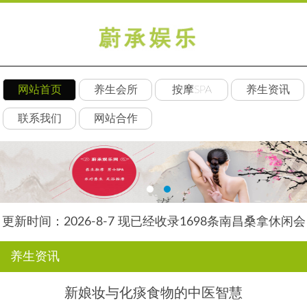
网站首页
养生会所
按摩SPA
养生资讯
联系我们
网站合作
更新时间：2026-8-7 现已经收录1698条南昌桑拿休闲会
所-南昌后舍养生网信息
养生资讯
新娘妆与化痰食物的中医智慧