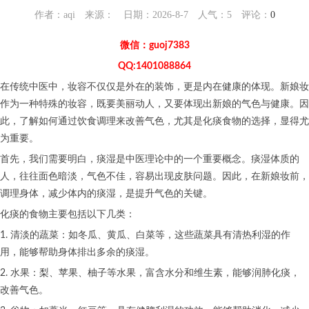
作者：aqi 来源： 日期：2026-8-7 人气：
5
评论：
0
微信：guoj7383
QQ:1401088864
在传统中医中，妆容不仅仅是外在的装饰，更是内在健康的体现。新娘妆
作为一种特殊的妆容，既要美丽动人，又要体现出新娘的气色与健康。因
此，了解如何通过饮食调理来改善气色，尤其是化痰食物的选择，显得尤
为重要。
首先，我们需要明白，痰湿是中医理论中的一个重要概念。痰湿体质的
人，往往面色暗淡，气色不佳，容易出现皮肤问题。因此，在新娘妆前，
调理身体，减少体内的痰湿，是提升气色的关键。
化痰的食物主要包括以下几类：
1. 清淡的蔬菜：如冬瓜、黄瓜、白菜等，这些蔬菜具有清热利湿的作
用，能够帮助身体排出多余的痰湿。
2. 水果：梨、苹果、柚子等水果，富含水分和维生素，能够润肺化痰，
改善气色。