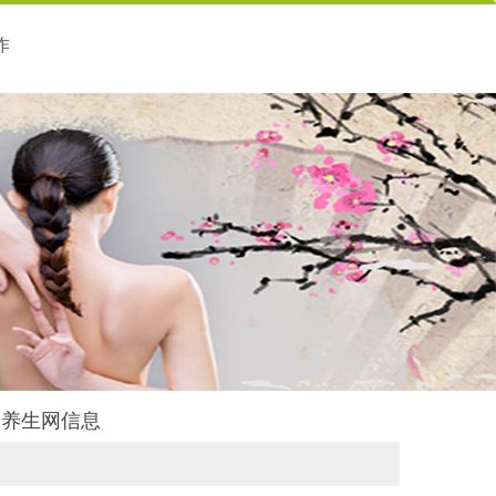
作
后舍养生网信息