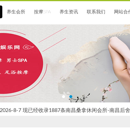
养生会所
按摩SPA
养生资讯
联系我们
网站合
026-8-7 现已经收录1887条南昌桑拿休闲会所-南昌