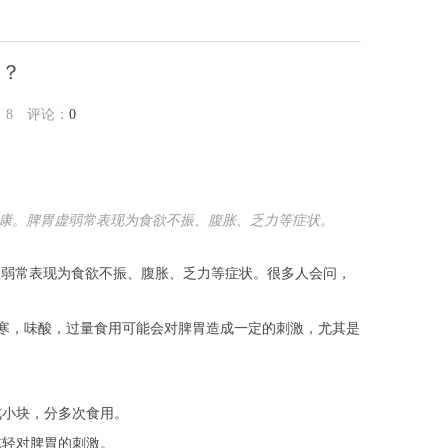
子？
：
8
评论：
0
康。脾胃虚弱常表现为食欲不振、腹胀、乏力等症状。
虚弱常表现为食欲不振、腹胀、乏力等症状。很多人会问，
寒，味酸，过量食用可能会对脾胃造成一定的刺激，尤其是
成小块，分多次食用。
减轻对脾胃的刺激。