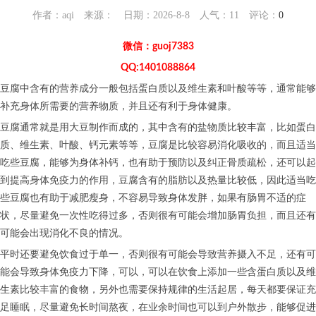
作者：aqi 来源： 日期：2026-8-8 人气：
11
评论：
0
微信：guoj7383
QQ:1401088864
豆腐中含有的营养成分一般包括蛋白质以及维生素和叶酸等等，通常能够
补充身体所需要的营养物质，并且还有利于身体健康。
豆腐通常就是用大豆制作而成的，其中含有的盐物质比较丰富，比如蛋白
质、维生素、叶酸、钙元素等等，豆腐是比较容易消化吸收的，而且适当
吃些豆腐，能够为身体补钙，也有助于预防以及纠正骨质疏松，还可以起
到提高身体免疫力的作用，豆腐含有的脂肪以及热量比较低，因此适当吃
些豆腐也有助于减肥瘦身，不容易导致身体发胖，如果有肠胃不适的症
状，尽量避免一次性吃得过多，否则很有可能会增加肠胃负担，而且还有
可能会出现消化不良的情况。
平时还要避免饮食过于单一，否则很有可能会导致营养摄入不足，还有可
能会导致身体免疫力下降，可以，可以在饮食上添加一些含蛋白质以及维
生素比较丰富的食物，另外也需要保持规律的生活起居，每天都要保证充
足睡眠，尽量避免长时间熬夜，在业余时间也可以到户外散步，能够促进