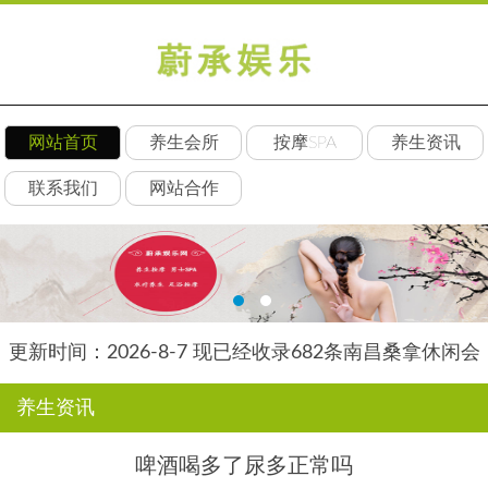
网站首页
养生会所
按摩SPA
养生资讯
联系我们
网站合作
更新时间：2026-8-7 现已经收录682条南昌桑拿休闲会
所-南昌后舍养生网信息
养生资讯
啤酒喝多了尿多正常吗